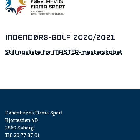
INDENDØRS-GOLF 2020/2021
Stillingsliste for MASTER-mesterskabet
Københavns Firma Sport
Hjortestien 4D
2860 Søborg
Tlf. 20 77 37 01