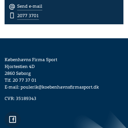
Send e-mail
2077 3701
Københavns Firma Sport
Hjortestien 4D
2860 Søborg
Tlf. 20 77 37 01
E-mail: poulerik@koebenhavnsfirmasport.dk
CVR: 35189343