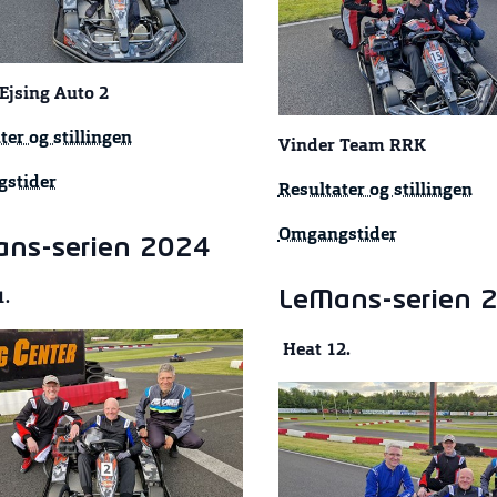
Ejsing Auto 2
ter og stillingen
Vinder Team RRK
stider
Resultater og stillingen
Omgangstider
ns-serien 2024
LeMans-serien 
1.
Heat 12.