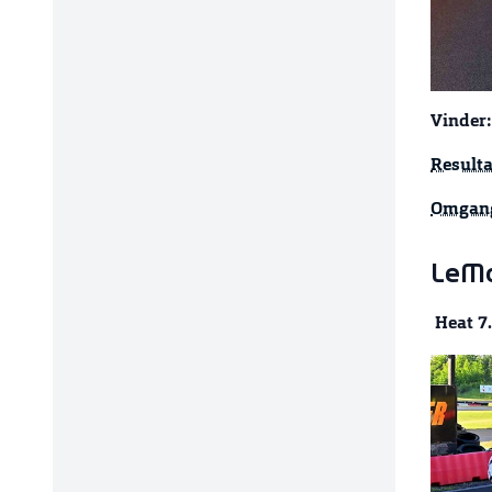
Vinder:
Resulta
Omgang
LeMa
Heat 7.