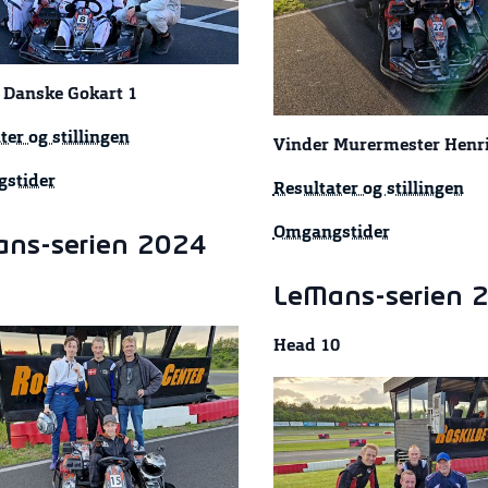
 Danske Gokart 1
ter og stillingen
Vinder Murermester Henri
stider
Resultater og stillingen
Omgangstider
ns-serien 2024
LeMans-serien 
Head 10