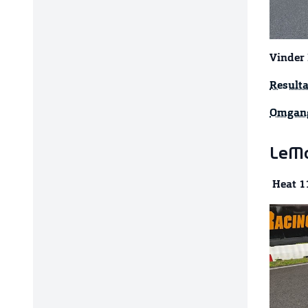
Vinder 
Resulta
Omgang
LeMa
Heat 1