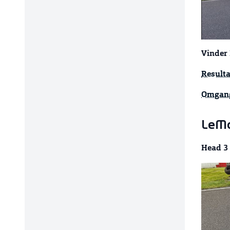
Vinder
Resulta
Omgang
LeMa
Head 3