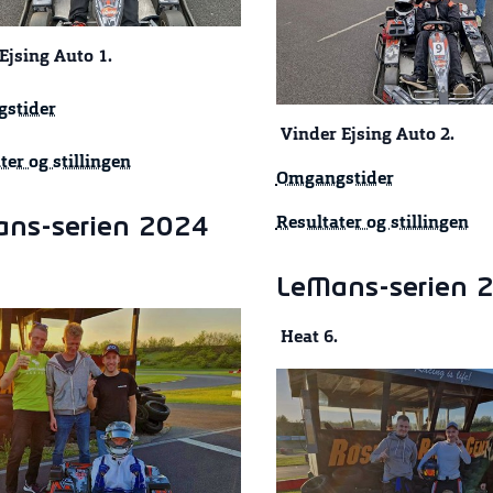
Ejsing Auto 1.
stider
Vinder Ejsing Auto 2.
ter og stillingen
Omgangstider
Resultater og stillingen
ns-serien 2024
LeMans-serien 
Heat 6.