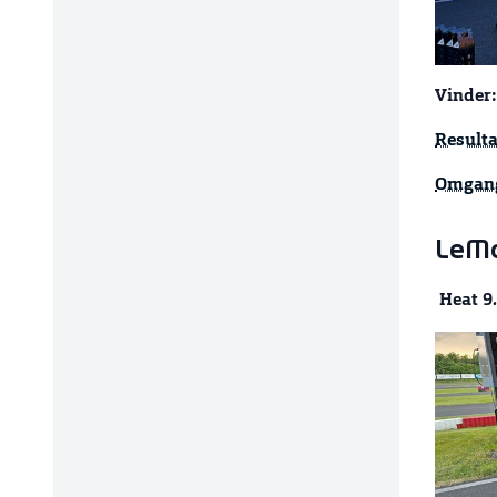
Vinder:
Resulta
Omgang
LeMa
Heat 9.