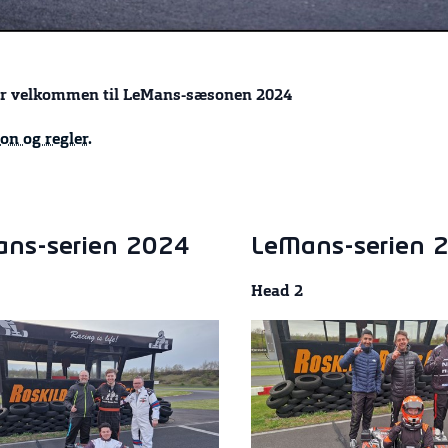
er velkommen til LeMans-sæsonen 2024
on og regler.
ns-serien 2024
LeMans-serien 
Head 2