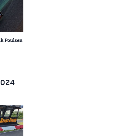
k Poulsen
2024