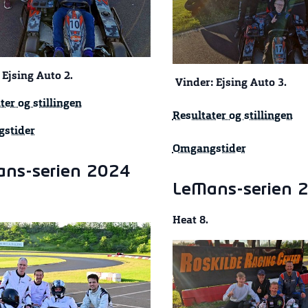
 Ejsing Auto 2.
Vinder: Ejsing Auto 3.
ter og stillingen
Resultater og stillingen
stider
Omgangstider
ns-serien 2024
LeMans-serien 
Heat 8.