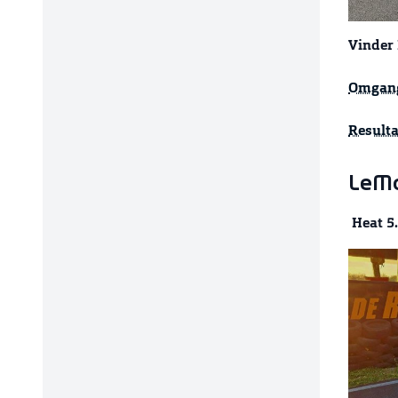
Vinder 
Omgang
Resulta
LeMa
Heat 5.