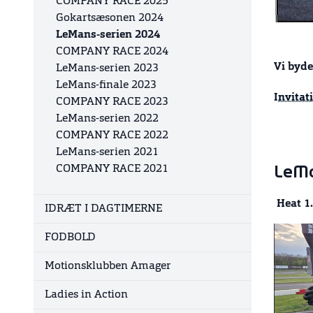
COMPANY RACE 2025
Gokartsæsonen 2024
LeMans-serien 2024
COMPANY RACE 2024
Vi byd
LeMans-serien 2023
LeMans-finale 2023
I
nvitati
COMPANY RACE 2023
LeMans-serien 2022
COMPANY RACE 2022
LeMans-serien 2021
COMPANY RACE 2021
LeMa
Heat 1.
IDRÆT I DAGTIMERNE
FODBOLD
Motionsklubben Amager
Ladies in Action