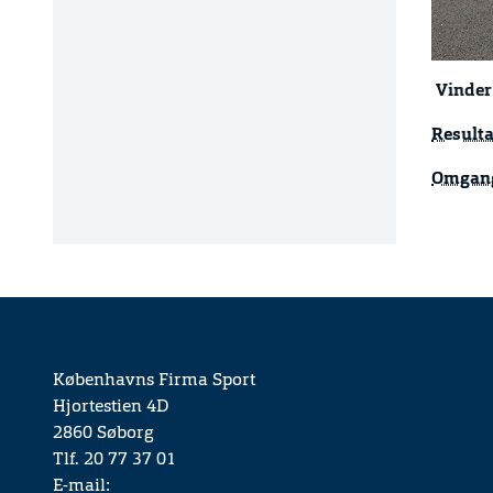
Vinder
Resulta
Omgang
Københavns Firma Sport
Hjortestien 4D
2860 Søborg
Tlf. 20 77 37 01
E-mail: