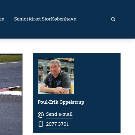
en
Senioridræt StorKøbenhavn
Poul-Erik Oppelstrup
Send e-mail
2077 3701