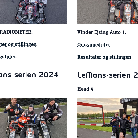
 RADIOMETER.
Vinder Ejsing Auto 1.
ter og stillingen
Omgangstider
stider.
Resultater og stillingen
ns-serien 2024
LeMans-serien 
Head 4